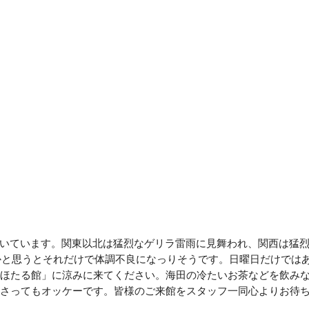
続いています。関東以北は猛烈なゲリラ雷雨に見舞われ、関西は猛
かと思うとそれだけで体調不良になっりそうです。日曜日だけでは
ほたる館」に涼みに来てください。海田の冷たいお茶などを飲み
さってもオッケーです。皆様のご来館をスタッフ一同心よりお待