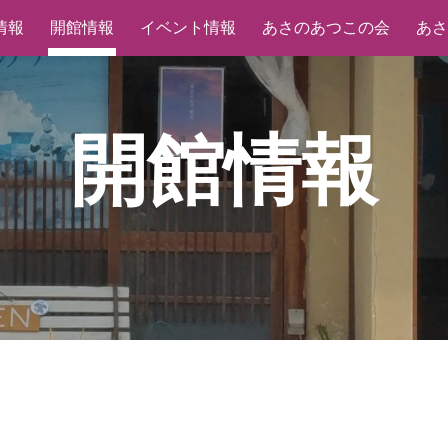
情報
開館情報
イベント情報
あさのあつこの会
あさ
ip to main content
Skip to navigat
開館情報