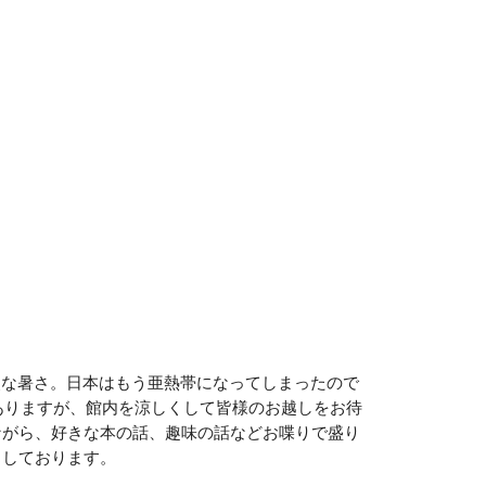
烈な暑さ。日本はもう亜熱帯になってしまったので
ありますが、館内を涼しくして皆様のお越しをお待
ながら、好きな本の話、趣味の話などお喋りで盛り
ちしております。