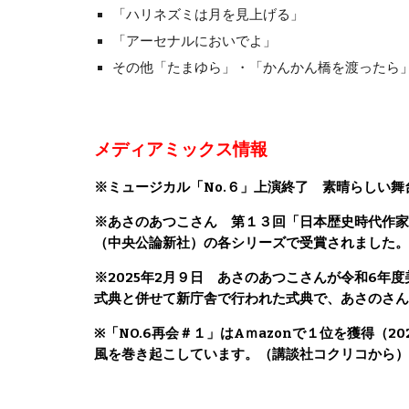
「ハリネズミは月を見上げる」
「アーセナルにおいでよ」
その他「たまゆら」・「かんかん橋を渡ったら
メディアミックス情報
※ミュージカル「No.６」上演終了 素晴らしい
※あさのあつこさん 第１３回「日本歴史時代作家
（中央公論新社）の各シリーズで受賞されました。
※2025年2月９日 あさのあつこさんが令和6
式典と併せて新庁舎で行われた式典で、あさのさん
※「NO.6再会＃１」はAｍazonで１位を獲得（2
風を巻き起こしています。（講談社コクリコから）