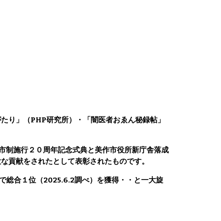
たり」（PHP研究所）・「闇医者おゑん秘録帖」
、市制施行２０周年記念式典と美作市役所新庁舎落成
大な貢献をされたとして表彰されたものです。
で総合１位（2025.6.2調べ）を獲得・・と一大旋