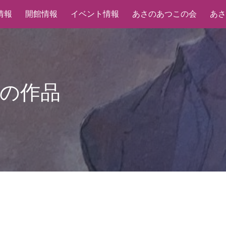
情報
開館情報
イベント情報
あさのあつこの会
あさ
ip to main content
Skip to navigat
の作品